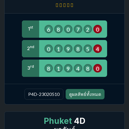
st
6
8
0
7
2
0
1
nd
0
1
9
8
5
4
2
rd
8
1
9
4
8
0
3
P4D-23020510
ดูผลลัพธ์ทั้งหมด
Phuket
4D