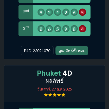
nd
9
2
1
2
6
5
2
rd
8
6
5
9
8
4
3
P4D-23021070
ดูผลลัพธ์ทั้งหมด
Phuket
4D
ผลลัพธ์
วันเสาร์, 27 ธ.ค 2025