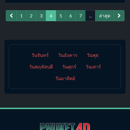
1
2
3
4
5
6
7
...
ล่าสุด
วันจันทร์
วันอังคาร
วันพุธ
วันพฤหัสบดี
วันศุกร์
วันเสาร์
วันอาทิตย์