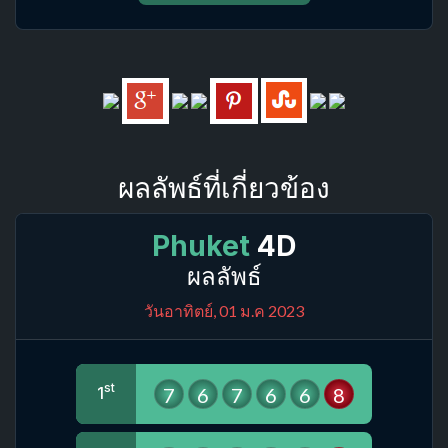
ผลลัพธ์ที่เกี่ยวข้อง
Phuket
4D
ผลลัพธ์
วันอาทิตย์, 01 ม.ค 2023
st
7
6
7
6
6
8
1