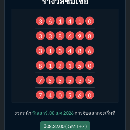
รางวัลชมเชย
3
6
1
4
1
0
3
3
8
6
9
8
3
1
3
4
8
6
8
1
2
1
5
0
7
5
5
5
3
5
7
4
0
5
6
0
งวดหน้า
วันเสาร์, 08 ส.ค 2026
การจับฉลากจะเริ่มที่
08:32:00 ( GMT+7 )