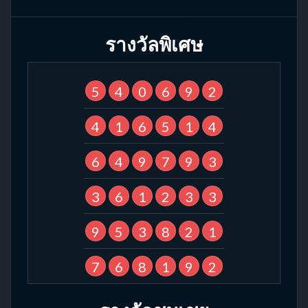
รางวัลพิเศษ
5
4
0
6
9
2
4
1
6
5
1
4
6
4
9
7
9
3
3
6
1
2
3
3
9
5
3
8
2
1
7
6
8
1
9
2