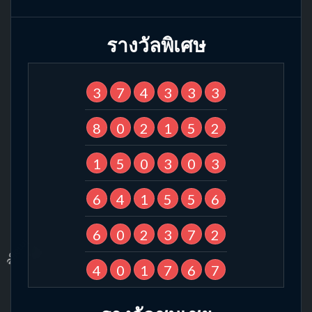
รางวัลพิเศษ
3
7
4
3
3
3
8
0
2
1
5
2
1
5
0
3
0
3
6
4
1
5
5
6
6
0
2
3
7
2
4
0
1
7
6
7