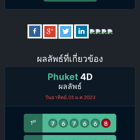
ผลลัพธ์ที่เกี่ยวข้อง
Phuket
4D
ผลลัพธ์
วันอาทิตย์, 01 ม.ค 2023
st
7
6
7
6
6
8
1