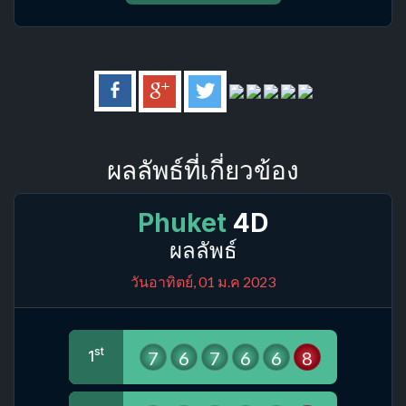
ผลลัพธ์ที่เกี่ยวข้อง
Phuket
4D
ผลลัพธ์
วันอาทิตย์, 01 ม.ค 2023
st
7
6
7
6
6
8
1