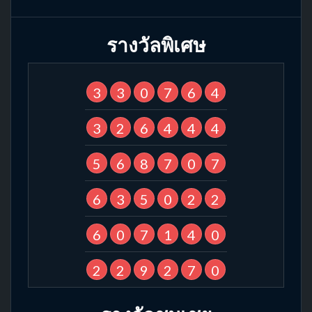
รางวัลพิเศษ
3
3
0
7
6
4
3
2
6
4
4
4
5
6
8
7
0
7
6
3
5
0
2
2
6
0
7
1
4
0
2
2
9
2
7
0