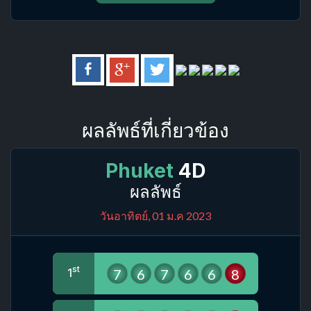
ผลลัพธ์ที่เกี่ยวข้อง
Phuket
4D
ผลลัพธ์
วันอาทิตย์, 01 ม.ค 2023
st
7
6
7
6
6
8
1