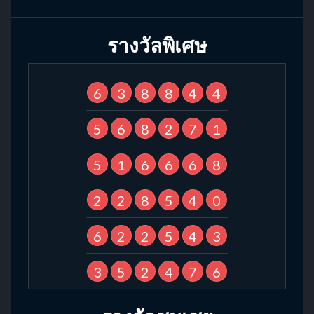
รางวัลพิเศษ
6
3
8
8
4
4
5
6
8
2
7
1
5
1
6
6
6
8
2
2
8
5
4
0
6
2
2
5
4
3
3
5
2
4
7
6