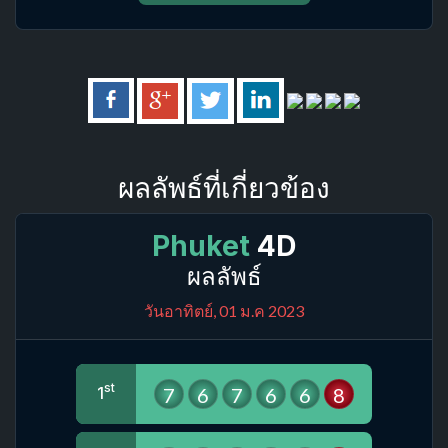
ผลลัพธ์ที่เกี่ยวข้อง
Phuket
4D
ผลลัพธ์
วันอาทิตย์, 01 ม.ค 2023
st
7
6
7
6
6
8
1