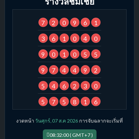
รางวัลชมเชย
7
2
0
9
6
1
3
6
1
0
4
0
9
0
1
0
5
5
9
7
4
4
9
2
5
4
6
2
3
0
5
7
5
8
1
6
งวดหน้า
วันศุกร์, 07 ส.ค 2026
การจับฉลากจะเริ่มที่
08:32:00 ( GMT+7 )