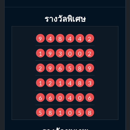
รางวัลพิเศษ
9
4
8
4
4
2
1
9
3
0
0
2
2
9
6
5
8
9
1
2
1
4
8
3
6
6
0
4
0
6
5
8
1
0
5
8