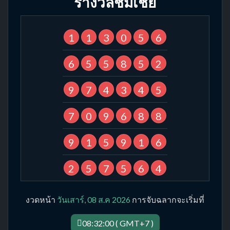
รางวัลชมเชย
1
1
3
0
5
6
6
5
5
8
5
2
9
7
4
3
4
5
7
0
9
6
8
8
9
1
5
9
1
6
2
5
7
5
6
4
งวดหน้า
วันเสาร์, 08 ส.ค 2026
การจับฉลากจะเริ่มที่
08:32:00 ( GMT+7 )