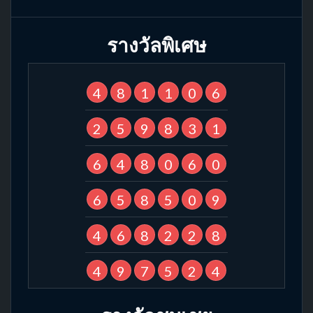
รางวัลพิเศษ
4
8
1
1
0
6
2
5
9
8
3
1
6
4
8
0
6
0
6
5
8
5
0
9
4
6
8
2
2
8
4
9
7
5
2
4