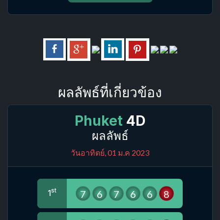
ผลลัพธ์ที่เกี่ยวข้อง
Phuket
4D
ผลลัพธ์
วันอาทิตย์, 01 ม.ค 2023
st
7
6
7
6
6
8
1