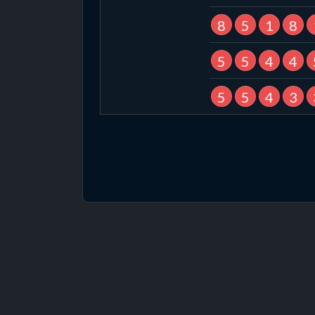
8
5
1
8
5
5
4
4
5
5
4
3