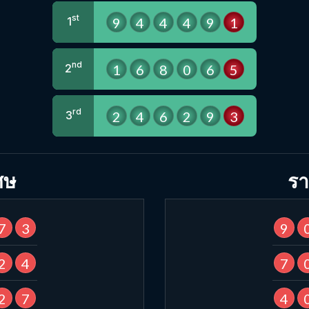
st
9
4
4
4
9
1
1
nd
1
6
8
0
6
5
2
rd
2
4
6
2
9
3
3
ศษ
รา
7
3
9
2
4
7
2
7
4