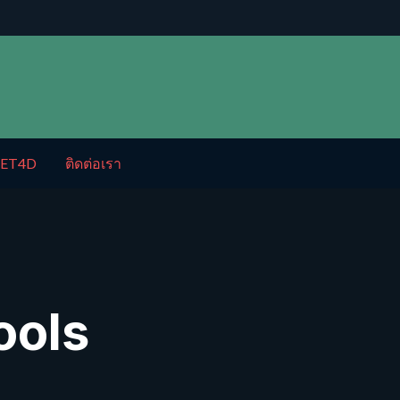
ET4D
ติดต่อเรา
ools