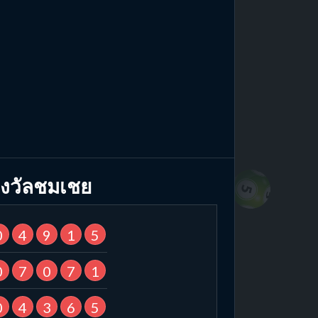
งวัลชมเชย
0
4
9
1
5
0
7
0
7
1
0
4
3
6
5