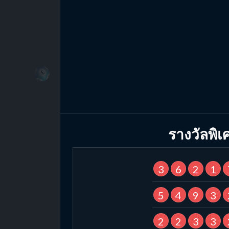
รางวัลพิเ
3
6
2
1
5
4
9
3
2
2
3
3