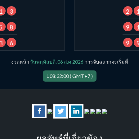
1
3
2
5
8
9
3
6
9
งวดหน้า
วันพฤหัสบดี, 06 ส.ค 2026
การจับฉลากจะเริ่มที่
08:32:00 ( GMT+7 )
ผลลัพธ์ที่เกี่ยวข้อง