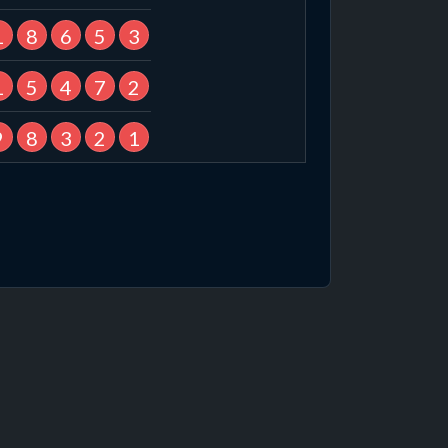
1
8
6
5
3
1
5
4
7
2
9
8
3
2
1