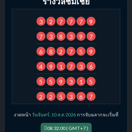
รางวัลชมเชย
3
2
7
7
7
9
7
3
8
3
9
7
6
8
2
7
5
9
4
9
1
7
3
6
5
5
9
3
1
5
2
2
5
3
6
7
งวดหน้า
วันจันทร์, 10 ส.ค 2026
การจับฉลากจะเริ่มที่
08:32:00 ( GMT+7 )