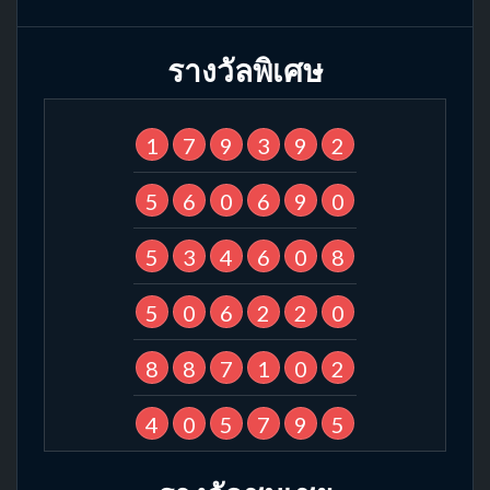
รางวัลพิเศษ
1
7
9
3
9
2
5
6
0
6
9
0
5
3
4
6
0
8
5
0
6
2
2
0
8
8
7
1
0
2
4
0
5
7
9
5