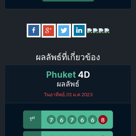
ผลลัพธ์ที่เกี่ยวข้อง
Phuket
4D
ผลลัพธ์
วันอาทิตย์, 01 ม.ค 2023
st
7
6
7
6
6
8
1